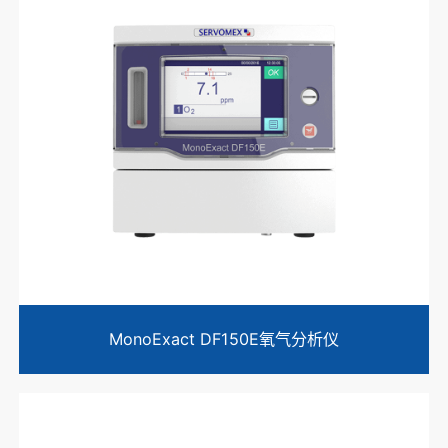
MonoExact DF150E氧气分析仪