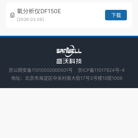
氧分析仪DF150E
下载
[2026.03.06]
京公网安备11010502000501号
京ICP备11017824号-4
地址：北京市海淀区中关村南大街17号3号楼10层1009