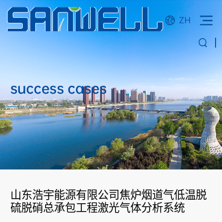
ZH
山东浩宇能源有限公司焦炉烟道气低温脱
硫脱硝总承包工程激光气体分析系统