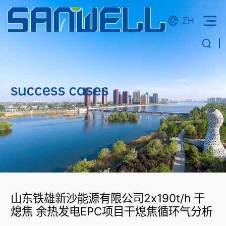
ZH
山东铁雄新沙能源有限公司2x190t/h 干
熄焦 余热发电EPC项目干熄焦循环气分析
系统