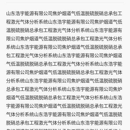
山东浩宇能源有限公司焦炉烟道气低温脱硫脱硝总承包工
程激光气体分析系统山东浩宇能源有限公司焦炉烟道气低
温脱硫脱硝总承包工程激光气体分析系统山东浩宇能源有
限公司焦炉烟道气低温脱硫脱硝总承包工程激光气体分析
系统山东浩宇能源有限公司焦炉烟道气低温脱硫脱硝总承
包工程激光气体分析系统山东浩宇能源有限公司焦炉烟道
气低温脱硫脱硝总承包工程激光气体分析系统山东浩宇能
源有限公司焦炉烟道气低温脱硫脱硝总承包工程激光气体
分析系统山东浩宇能源有限公司焦炉烟道气低温脱硫脱硝
总承包工程激光气体分析系统山东浩宇能源有限公司焦炉
烟道气低温脱硫脱硝总承包工程激光气体分析系统山东浩
宇能源有限公司焦炉烟道气低温脱硫脱硝总承包工程激光
气体分析系统山东浩宇能源有限公司焦炉烟道气低温脱硫
脱硝总承包工程激光气体分析系统山东浩宇能源有限公司